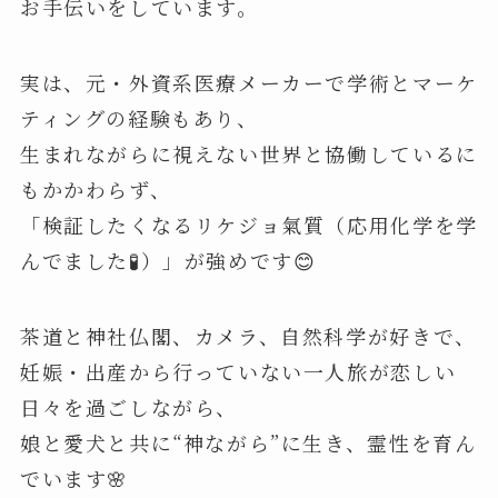
お手伝いをしています。
実は、元・外資系医療メーカーで学術とマーケ
ティングの経験もあり、
生まれながらに視えない世界と協働しているに
もかかわらず、
「検証したくなるリケジョ氣質（応用化学を学
んでました🧪）」が強めです😊
茶道と神社仏閣、カメラ、自然科学が好きで、
妊娠・出産から行っていない一人旅が恋しい
日々を過ごしながら、
娘と愛犬と共に“神ながら”に生き、霊性を育ん
でいます🌸