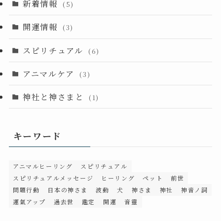
新着情報
(5)
開運情報
(3)
スピリチュアル
(6)
アニマルケア
(3)
神社と神さまと
(1)
キーワード
アニマルヒーリング
スピリチュアル
スピリチュアルメッセージ
ヒーリング
ペット
前世
問題行動
日本の神さま
波動
犬
神さま
神社
神音ノ詞
運氣アップ
過去世
鑑定
開運
音靈